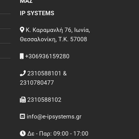
ΜΑΣ
IP SYSTEMS
Κ. Καραμανλή 76, Ιωνία,
Θεσσαλονίκη, Τ.Κ. 57008
+306936159280
2310588101 &
2310780477
2310588102
info@e-ipsystems.gr
Δε - Παρ: 09:00 - 17:00