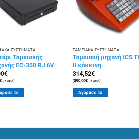
ΙΑΚΑ ΣΥΣΤΗΜΑΤΑ
ΤΑΜΕΙΑΚΑ ΣΥΣΤΗΜΑΤΑ
τάρι Ταμειακής
Ταμειακή μηχανή ICS 
ανής EC-350 RJ 6V
II κόκκινη.
00
€
314,52
€
€
(
390,00
€
με ΦΠΑ)
με ΦΠΑ)
όρασε το
Αγόρασε το