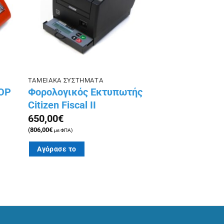
ΤΑΜΕΙΑΚΑ ΣΥΣΤΗΜΑΤΑ
TOP
Φορολογικός Εκτυπωτής
Citizen Fiscal II
650,00
€
(
806,00
€
με ΦΠΑ)
Αγόρασε το