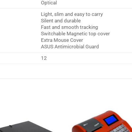
Optical
Light, slim and easy to carry
Silent and durable
Fast and smooth tracking
Switchable Magnetic top cover
Extra Mouse Cover
ASUS Antimicrobial Guard
12
Πρόσθήκη
Πρόσθ
στην λίστα
στην λ
επιθυμιών
επιθυμ