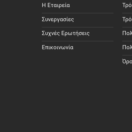
Η Εταιρεία
Τρό
Συνεργασίες
Τρό
Συχνές Ερωτήσεις
Πολ
Επικοινωνία
Πολ
Όρο