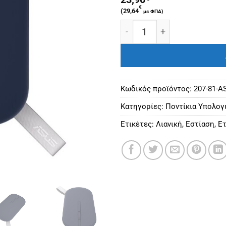
€
(
29,64
με ΦΠΑ)
ASUS MOUSE OPTICAL MD10
Κωδικός προϊόντος:
207-81-
Κατηγορίες:
Ποντίκια Υπολογ
Ετικέτες:
Λιανική
,
Εστίαση
,
Ετ