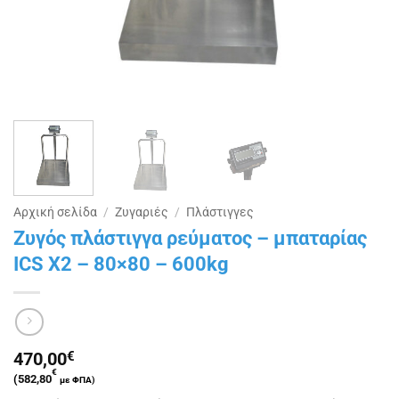
Αρχική σελίδα
/
Ζυγαριές
/
Πλάστιγγες
Ζυγός πλάστιγγα ρεύματος – μπαταρίας
ICS X2 – 80×80 – 600kg
470,00
€
€
(
582,80
με ΦΠΑ)