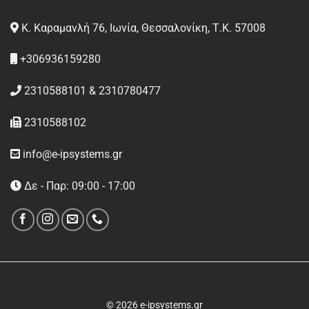
Κ. Καραμανλή 76, Ιωνία, Θεσσαλονίκη, Τ.Κ. 57008
+306936159280
2310588101 & 2310780477
2310588102
info@e-ipsystems.gr
Δε - Παρ: 09:00 - 17:00
© 2026 e-ipsystems.gr