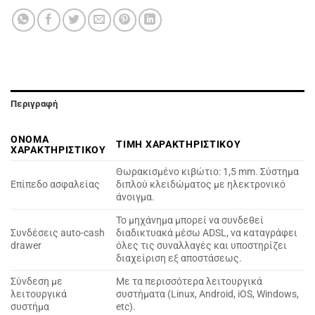
Περιγραφή
ΟΝΟΜΑ
ΤΙΜΗ ΧΑΡΑΚΤΗΡΙΣΤΙΚΟΥ
ΧΑΡΑΚΤΗΡΙΣΤΙΚΟΥ
Θωρακισμένο κιβώτιο: 1,5 mm. Σύστημα
Επίπεδο ασφαλείας
διπλού κλειδώματος με ηλεκτρονικό
άνοιγμα.
Το μηχάνημα μπορεί να συνδεθεί
Συνδέσεις auto-cash
διαδικτυακά μέσω ADSL, να καταγράφει
drawer
όλες τις συναλλαγές και υποστηρίζει
διαχείριση εξ αποστάσεως.
Σύνδεση με
Mε τα περισσότερα λειτουργικά
λειτουργικά
συστήματα (Linux, Android, iOS, Windows,
συστήμα
etc).