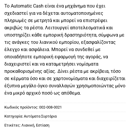
Το Automatic Cash είναι ένα μηχάνημα που έχει
σχεδιαστεί για να δέχεται αυτοματοποιημένες
πληρωμές σε μετρητά και μπορεί να επιστρέφει
ακριβώς τα ρέστα. Λειτουργεί αποτελεσματικά και
υποστηρίζει κάθε εμπορική δραστηριότητα, σύμφωνα με
τις ανάγκες του λιανικού εμπορίου, εξασφαλίζοντας
έλεγχο και ασφάλεια. Μπορεί να συνδεθεί με
οποιαδήποτε εμπορική εφαρμογή της αγοράς, να
διαχειριστεί και να καταμετρήσει νομίσματα
προκαθορισμένης αξίας. Δίνει ρέστα με ακρίβεια, τόσο
σε κέρματα όσο και σε χαρτονομίσματα και διαχειρίζεται
έξυπνα μεγάλο όγκο συναλλαγών χρησιμοποιώντας μόνο
ένα μικρό αρχικό ποσό ως απόθεμα.
Κωδικός προϊόντος:
002-008-0021
Κατηγορία:
Αυτόματα Συρτάρια
Ετικέτες:
Λιανική
,
Εστίαση