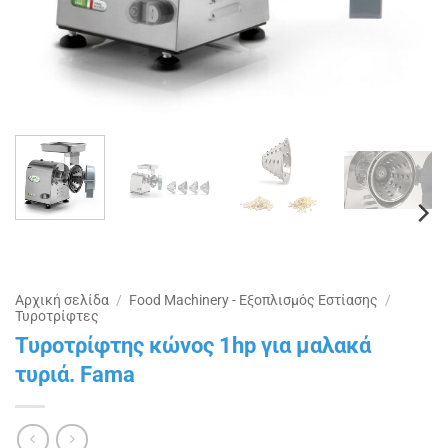
Αρχική σελίδα
/
Food Machinery - Εξοπλισμός Εστίασης
/
Τυροτρίφτες
Τυροτρίφτης κώνος 1hp για μαλακά
τυριά. Fama