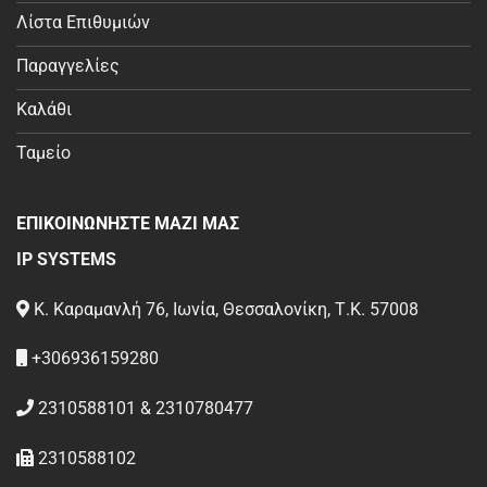
Λίστα Επιθυμιών
Παραγγελίες
Καλάθι
Ταμείο
ΕΠΙΚΟΙΝΩΝΗΣΤΕ ΜΑΖΙ ΜΑΣ
IP SYSTEMS
Κ. Καραμανλή 76, Ιωνία, Θεσσαλονίκη, Τ.Κ. 57008
+306936159280
2310588101 & 2310780477
2310588102