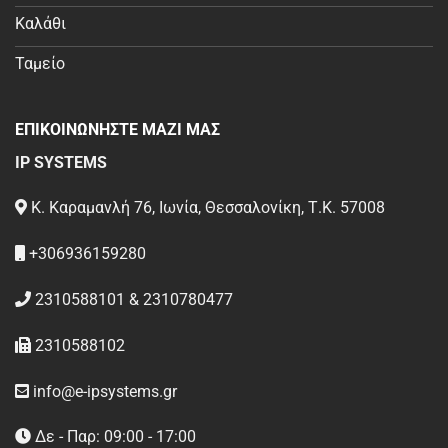
Καλάθι
Ταμείο
ΕΠΙΚΟΙΝΩΝΗΣΤΕ ΜΑΖΙ ΜΑΣ
IP SYSTEMS
Κ. Καραμανλή 76, Ιωνία, Θεσσαλονίκη, Τ.Κ. 57008
+306936159280
2310588101 & 2310780477
2310588102
info@e-ipsystems.gr
Δε - Παρ: 09:00 - 17:00