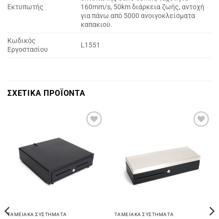
Εκτυπωτής
160mm/s, 50km διάρκεια ζωής, αντοχή
για πάνω από 5000 ανοιγοκλείσματα
καπακιού.
Κωδικός
L1551
Εργοστασίου
ΣΧΕΤΙΚΑ ΠΡΟΪΟΝΤΑ
Πρόσθήκη
Πρόσθήκη
στην
στην
λίστα
λίστα
επιθυμιών
επιθυμιών
ΤΑΜΕΙΑΚΑ ΣΥΣΤΗΜΑΤΑ
ΤΑΜΕΙΑΚΑ ΣΥΣΤΗΜΑΤΑ