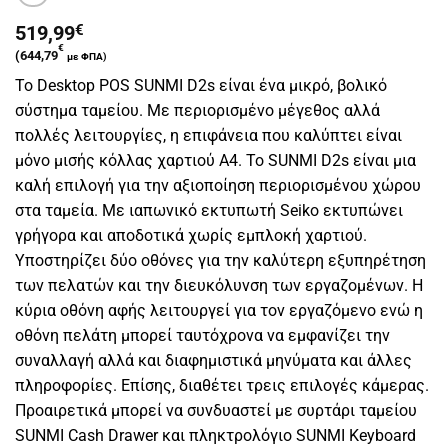
519,99
€
€
(
644,79
με ΦΠΑ)
Το Desktop POS SUNMI D2s είναι ένα μικρό, βολικό
σύστημα ταμείου. Με περιορισμένο μέγεθος αλλά
πολλές λειτουργίες, η επιφάνεια που καλύπτει είναι
μόνο μισής κόλλας χαρτιού Α4. Το SUNMI D2s είναι μια
καλή επιλογή για την αξιοποίηση περιορισμένου χώρου
στα ταμεία. Με ιαπωνικό εκτυπωτή Seiko εκτυπώνει
γρήγορα και αποδοτικά χωρίς εμπλοκή χαρτιού.
Υποστηρίζει δύο οθόνες για την καλύτερη εξυπηρέτηση
των πελατών και την διευκόλυνση των εργαζομένων. Η
κύρια οθόνη αφής λειτουργεί για τον εργαζόμενο ενώ η
οθόνη πελάτη μπορεί ταυτόχρονα να εμφανίζει την
συναλλαγή αλλά και διαφημιστικά μηνύματα και άλλες
πληροφορίες. Επίσης, διαθέτει τρεις επιλογές κάμερας.
Προαιρετικά μπορεί να συνδυαστεί με συρτάρι ταμείου
SUNMI Cash Drawer και πληκτρολόγιο SUNMI Keyboard