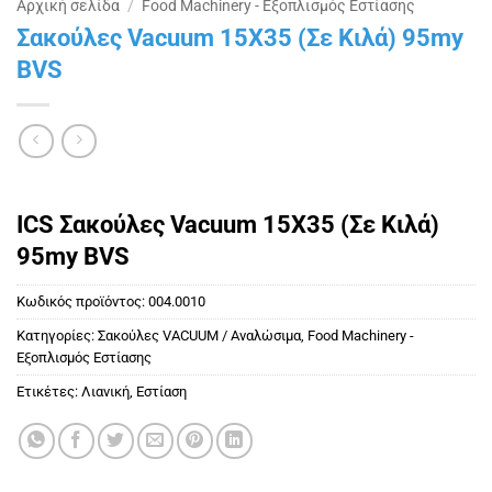
Αρχική σελίδα
/
Food Machinery - Εξοπλισμός Εστίασης
Σακούλες Vacuum 15X35 (Σε Kιλά) 95my
BVS
ICS Σακούλες Vacuum 15X35 (Σε Kιλά)
95my BVS
Κωδικός προϊόντος:
004.0010
Κατηγορίες:
Σακούλες VACUUM / Αναλώσιμα
,
Food Machinery -
Εξοπλισμός Εστίασης
Ετικέτες:
Λιανική
,
Εστίαση