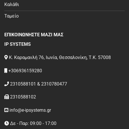
Καλάθι
Ταμείο
ΕΠΙΚΟΙΝΩΝΗΣΤΕ ΜΑΖΙ ΜΑΣ
IP SYSTEMS
Κ. Καραμανλή 76, Ιωνία, Θεσσαλονίκη, Τ.Κ. 57008
+306936159280
2310588101 & 2310780477
2310588102
info@e-ipsystems.gr
Δε - Παρ: 09:00 - 17:00