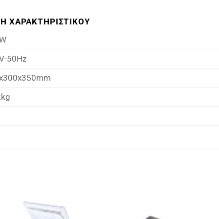
ΜΗ ΧΑΡΑΚΤΗΡΙΣΤΙΚΟΥ
0W
V-50Hz
x300x350mm
2kg
Πρόσθήκη
Πρόσθ