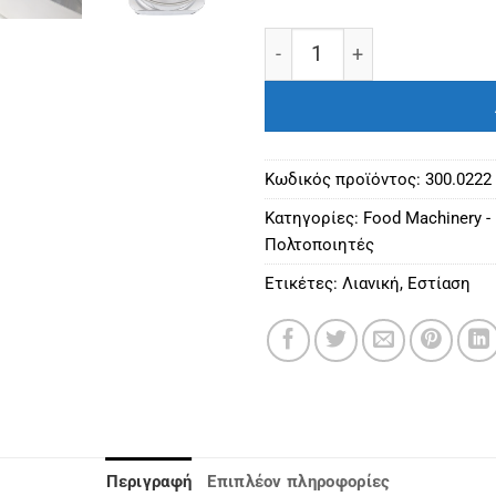
Πολτοποιητής Cutter μηχ
Κωδικός προϊόντος:
300.0222
Κατηγορίες:
Food Machinery -
Πολτοποιητές
Ετικέτες:
Λιανική
,
Εστίαση
Περιγραφή
Επιπλέον πληροφορίες