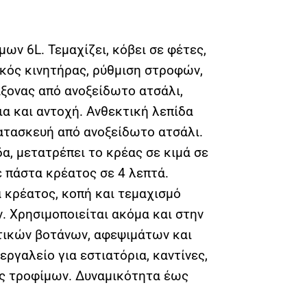
ν 6L. Τεμαχίζει, κόβει σε φέτες,
δικός κινητήρας, ρύθμιση στροφών,
άξονας από ανοξείδωτο ατσάλι,
α και αντοχή. Ανθεκτική λεπίδα
κατασκευή από ανοξείδωτο ατσάλι.
, μετατρέπει το κρέας σε κιμά σε
 πάστα κρέατος σε 4 λεπτά.
α κρέατος, κοπή και τεμαχισμό
. Χρησιμοποιείται ακόμα και στην
τικών βοτάνων, αφεψιμάτων και
εργαλείο για εστιατόρια, καντίνες,
ες τροφίμων. Δυναμικότητα έως