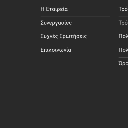
Η Εταιρεία
Τρό
Συνεργασίες
Τρό
Συχνές Ερωτήσεις
Πολ
Επικοινωνία
Πολ
Όρο