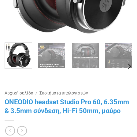
Αρχική σελίδα
/
Συστήματα υπολογιστών
ONEODIO headset Studio Pro 60, 6.35mm
& 3.5mm σύνδεση, Hi-Fi 50mm, μαύρο