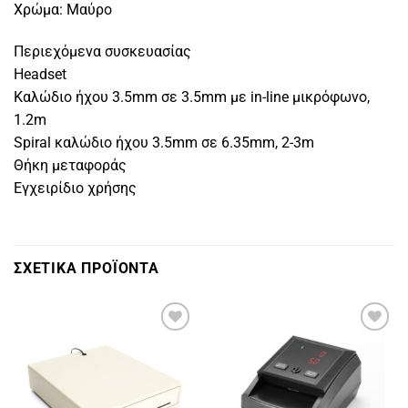
Χρώμα: Μαύρο
Περιεχόμενα συσκευασίας
Headset
Καλώδιο ήχου 3.5mm σε 3.5mm με in-line μικρόφωνο,
1.2m
Spiral καλώδιο ήχου 3.5mm σε 6.35mm, 2-3m
Θήκη μεταφοράς
Εγχειρίδιο χρήσης
ΣΧΕΤΙΚΑ ΠΡΟΪΟΝΤΑ
Πρόσθήκη
Πρόσθήκη
στην
στην
λίστα
λίστα
επιθυμιών
επιθυμιών