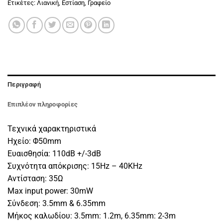
Ετικέτες:
Λιανική
,
Εστίαση
,
Γραφείο
Περιγραφή
Επιπλέον πληροφορίες
Τεχνικά χαρακτηριστικά
Ηχείο: Φ50mm
Ευαισθησία: 110dB +/-3dB
Συχνότητα απόκρισης: 15Hz – 40KHz
Αντίσταση: 35Ω
Max input power: 30mW
Σύνδεση: 3.5mm & 6.35mm
Μήκος καλωδίου: 3.5mm: 1.2m, 6.35mm: 2-3m