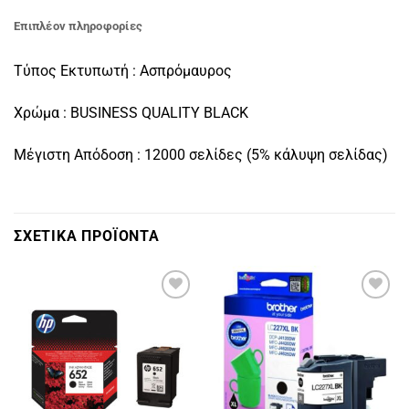
Επιπλέον πληροφορίες
Τύπος Εκτυπωτή : Ασπρόμαυρος
Χρώμα : BUSINESS QUALITY BLACK
Μέγιστη Απόδοση : 12000 σελίδες (5% κάλυψη σελίδας)
ΣΧΕΤΙΚΑ ΠΡΟΪΟΝΤΑ
Πρόσθήκη
Πρόσθήκη
στην
στην
λίστα
λίστα
επιθυμιών
επιθυμιών