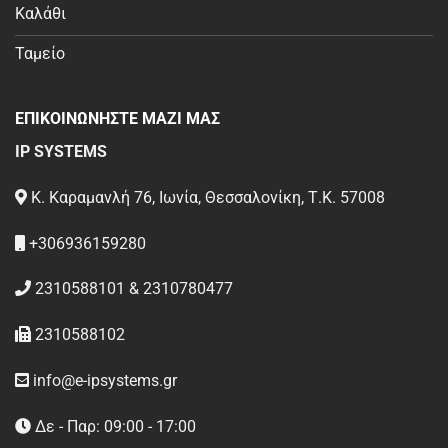
Καλάθι
Ταμείο
ΕΠΙΚΟΙΝΩΝΗΣΤΕ ΜΑΖΙ ΜΑΣ
IP SYSTEMS
Κ. Καραμανλή 76, Ιωνία, Θεσσαλονίκη, Τ.Κ. 57008
+306936159280
2310588101 & 2310780477
2310588102
info@e-ipsystems.gr
Δε - Παρ: 09:00 - 17:00